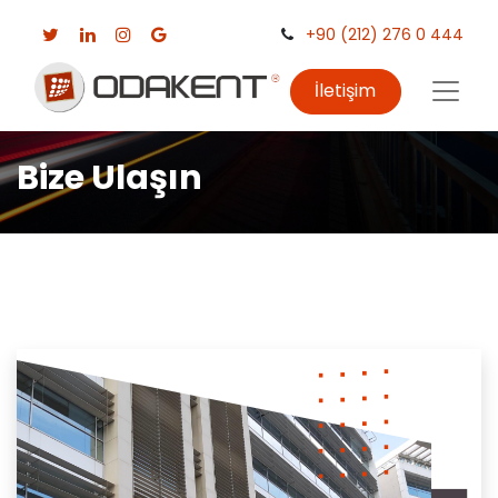
+90 (212) 276 0 444
İletişim
Bize Ulaşın