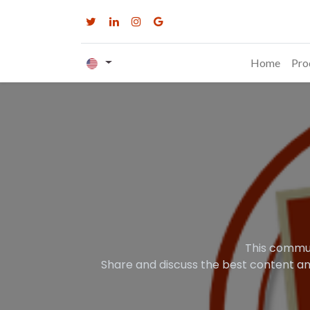
Home
Pro
This commun
Share and discuss the best content an