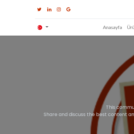
Anasayfa
Ürü
This commun
Share and discuss the best content an