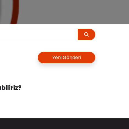
Yeni Gönderi
biliriz?