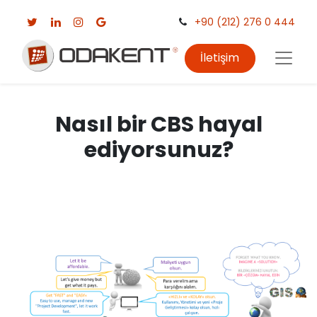
+90 (212) 276 0 444
İletişim
Nasıl bir CBS hayal
ediyorsunuz?