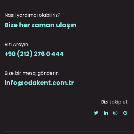
Nasıl yardımcı olabiliriz?
Bize her zaman ulaşın
Bizi Arayın
+90 (212) 276 0 444
Bize bir mesaj gönderin
info@odakent.com.tr
Bizi takip et